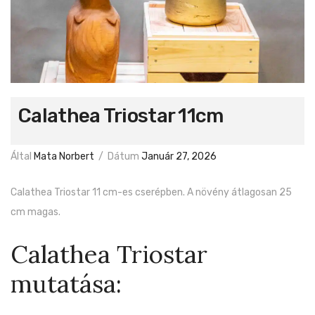
Calathea Triostar 11cm
Által
Mata Norbert
/
Dátum
Január 27, 2026
Calathea Triostar 11 cm-es cserépben. A növény átlagosan 25
cm magas.
Calathea Triostar
mutatása: