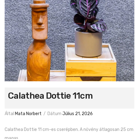
Calathea Dottie 11cm
Által
Mata Norbert
/
Dátum
Július 21, 2026
Calathea Dottie 11 cm-es cserépben. A növény átlagosan 25 cm
magas.