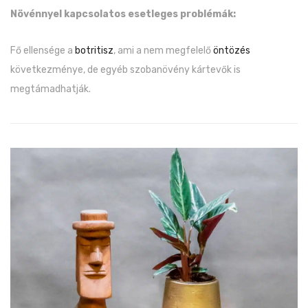
Növénnyel kapcsolatos esetleges problémák:
Fő ellensége a
botritisz
, ami a nem megfelelő
öntözés
következménye, de egyéb szobanövény kártevők is
megtámadhatják.