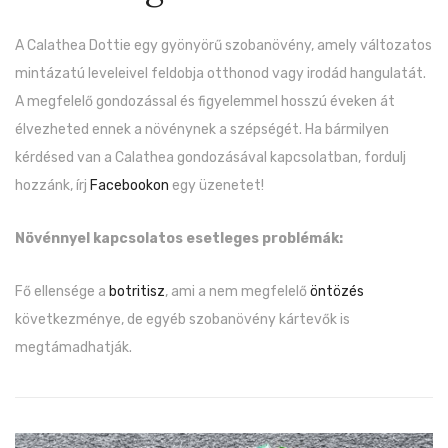
A Calathea Dottie egy gyönyörű szobanövény, amely változatos
mintázatú leveleivel feldobja otthonod vagy irodád hangulatát.
A megfelelő gondozással és figyelemmel hosszú éveken át
élvezheted ennek a növénynek a szépségét. Ha bármilyen
kérdésed van a Calathea gondozásával kapcsolatban, fordulj
hozzánk, írj
Facebookon
egy üzenetet!
Növénnyel kapcsolatos esetleges problémák:
Fő ellensége a
botritisz
, ami a nem megfelelő
öntözés
következménye, de egyéb szobanövény kártevők is
megtámadhatják.