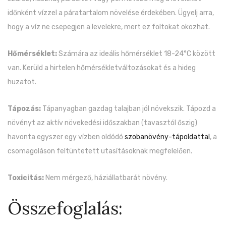
időnként vízzel a páratartalom növelése érdekében. Ügyelj arra,
hogy a víz ne csepegjen a levelekre, mert ez foltokat okozhat.
Hőmérséklet:
Számára az ideális hőmérséklet 18-24°C között
van. Kerüld a hirtelen hőmérsékletváltozásokat és a hideg
huzatot.
Tápozás:
Tápanyagban gazdag talajban jól növekszik. Tápozd a
növényt az aktív növekedési időszakban (tavasztól őszig)
havonta egyszer egy vízben oldódó
szobanövény-tápoldattal
, a
csomagoláson feltüntetett utasításoknak megfelelően.
Toxicitás:
Nem mérgező, háziállatbarát növény.
Összefoglalás: